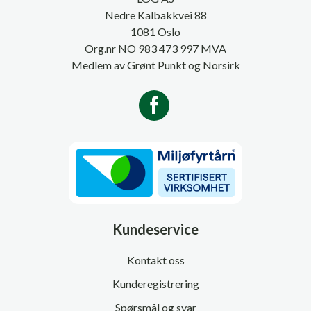
Nedre Kalbakkvei 88
1081 Oslo
Org.nr NO 983 473 997 MVA
Medlem av Grønt Punkt og Norsirk
Kundeservice
Kontakt oss
Kunderegistrering
Spørsmål og svar