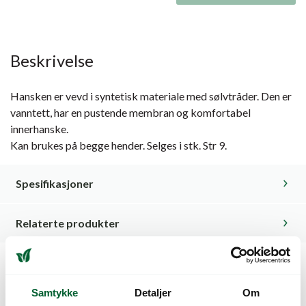
Beskrivelse
Hansken er vevd i syntetisk materiale med sølvtråder. Den er
vanntett, har en pustende membran og komfortabel
innerhanske.
Kan brukes på begge hender. Selges i stk. Str 9.
Spesifikasjoner
Relaterte produkter
Kunder så også på
Samtykke
Detaljer
Om