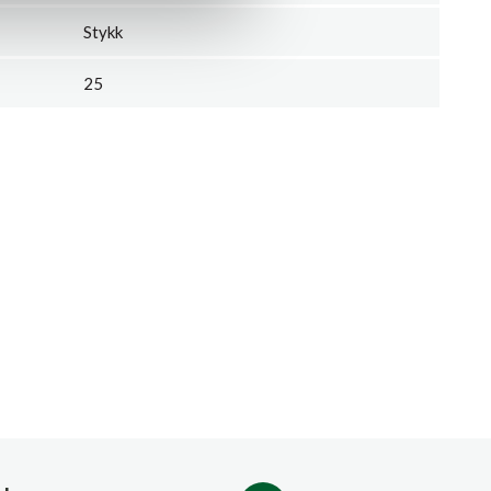
Stykk
25