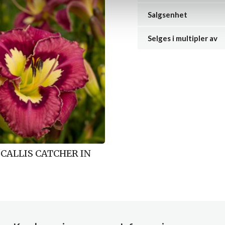
Salgsenhet
Selges i multipler av
ALLIS CATCHER IN