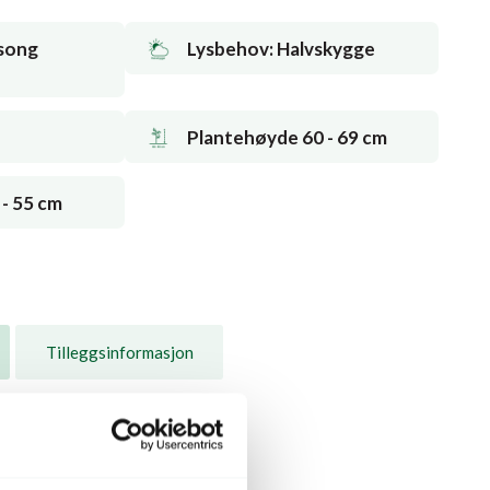
song
Lysbehov: Halvskygge
Plantehøyde 60 - 69 cm
- 55 cm
Tilleggsinformasjon