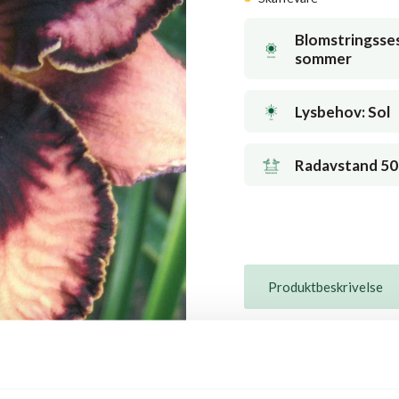
Blomstringsse
sommer
Lysbehov: Sol
Radavstand 50 
Produktbeskrivelse
Beskrivelse