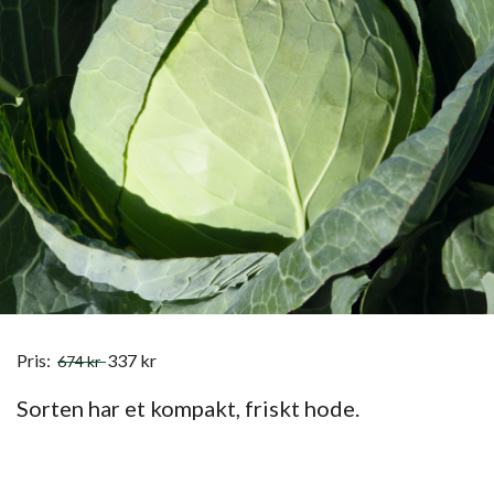
Pris:
337
kr
674
kr
Sorten har et kompakt, friskt hode.