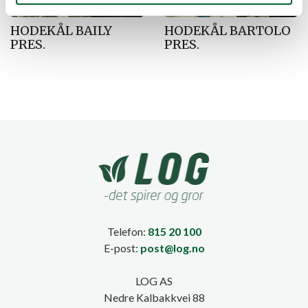
HODEKÅL BAILY
HODEKÅL BARTOLO
PRES.
PRES.
Telefon:
815 20 100
E-post:
post@log.no
LOG AS
Nedre Kalbakkvei 88