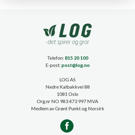
Telefon:
815 20 100
E-post:
post@log.no
LOG AS
Nedre Kalbakkvei 88
1081 Oslo
Org.nr NO 983 473 997 MVA
Medlem av Grønt Punkt og Norsirk