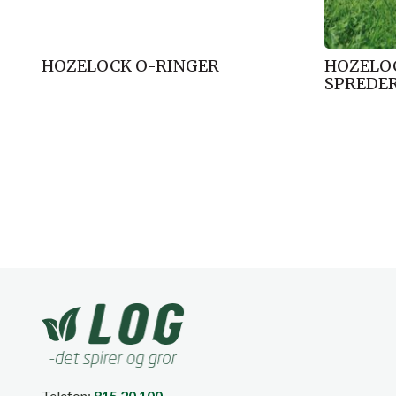
HOZELOCK O-RINGER
HOZELO
SPREDE
Telefon:
815 20 100