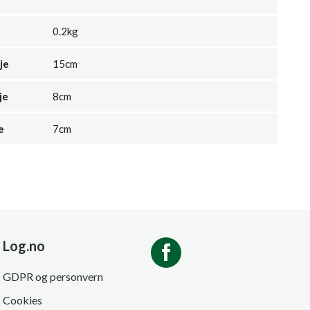
0.2kg
je
15cm
je
8cm
e
7cm
Log.no
GDPR og personvern
Cookies