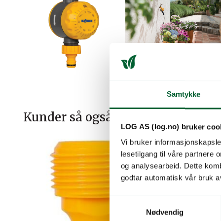
Samtykke
Kunder så også på
LOG AS (log.no) bruker coo
Vi bruker informasjonskapsler
lesetilgang til våre partnere
og analysearbeid. Dette kom
godtar automatisk vår bruk a
S
Nødvendig
a