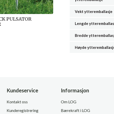
Vekt ytteremballasje
CK PULSATOR
R
Lengde ytteremballas
Bredde ytteremballas
Høyde ytteremballasj
Kundeservice
Informasjon
Kontakt oss
Om LOG
Kunderegistrering
Bærekraft i LOG