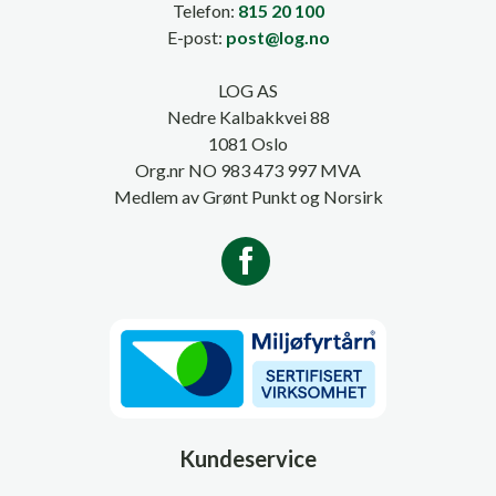
Telefon:
815 20 100
E-post:
post@log.no
LOG AS
Nedre Kalbakkvei 88
1081 Oslo
Org.nr NO 983 473 997 MVA
Medlem av Grønt Punkt og Norsirk
Kundeservice