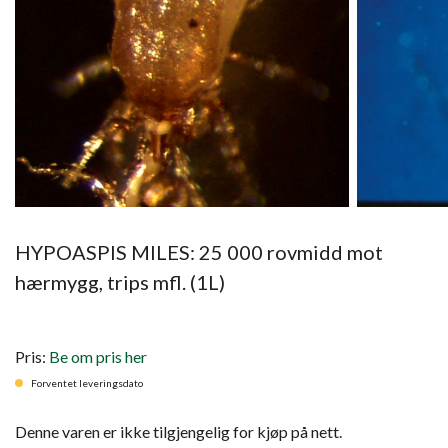
HYPOASPIS MILES: 25 000 rovmidd mot
hærmygg, trips mfl. (1L)
Pris:
Be om pris her
Forventet leveringsdato
Denne varen er ikke tilgjengelig for kjøp på nett.