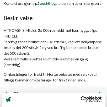
Kontakt oss gjerne på
post@log.no
dersom du er interessert
Beskrivelse
HYPOASPIS MILES: 25 000 rovmidd mot hærmygg, trips
mfl. (1L).
Forebyggende brukes det 100 stk./m2, ved lett bekjempelse
brukes det 200 stk./m2 og ved kraftig bekjempelse brukes
det 500 stk./m2.
Ved alle tilfellene settes rovmiddene ut med èn gang
(samtidig).
Omkostninger for frakt til Norge belastes med selvkost. I
tillegg kommer omkostninger for frakt innenlands.
Spesifikasjoner