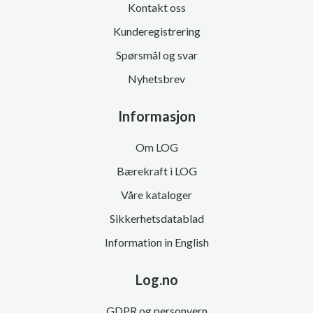
Kontakt oss
Kunderegistrering
Spørsmål og svar
Nyhetsbrev
Informasjon
Om LOG
Bærekraft i LOG
Våre kataloger
Sikkerhetsdatablad
Information in English
Log.no
GDPR og personvern