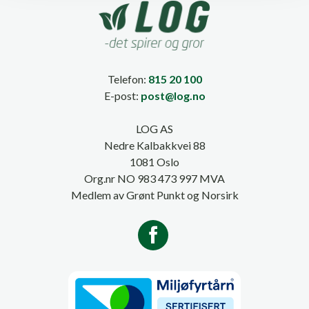
Telefon:
815 20 100
E-post:
post@log.no
LOG AS
Nedre Kalbakkvei 88
1081 Oslo
Org.nr NO 983 473 997 MVA
Medlem av Grønt Punkt og Norsirk