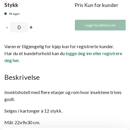
Stykk
Pris Kun for kunder
På lager
Legg i handlekurven
Varen er tilgjengelig for kjøp kun for registrerte kunder.
Har du et kundeforhold kan du
logge deg inn eller registrere
deg her.
Beskrivelse
Insektshotell med flere etasjer og rom hvor insektene trives
godt.
Selges i kartonger à 12 stykk.
Mål: 22x9x30 cm.