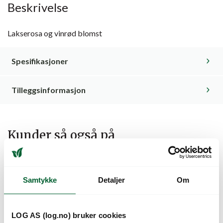
Beskrivelse
Lakserosa og vinrød blomst
Spesifikasjoner
Tilleggsinformasjon
Kunder så også på
Samtykke
Detaljer
Om
LOG AS (log.no) bruker cookies