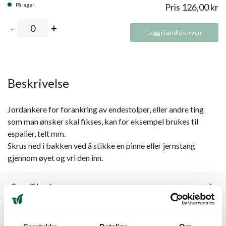
På lager
Pris
126,00
kr
Legg i handlekurven
Beskrivelse
Jordankere for forankring av endestolper, eller andre ting
som man ønsker skal fikses, kan for eksempel brukes til
espalier, telt mm.
Skrus ned i bakken ved å stikke en pinne eller jernstang
gjennom øyet og vri den inn.
Spesifikasjoner