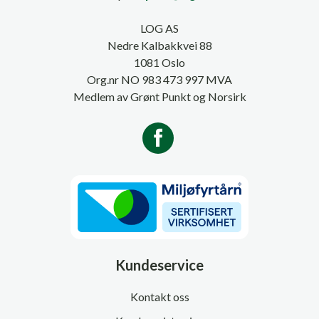
LOG AS
Nedre Kalbakkvei 88
1081 Oslo
Org.nr NO 983 473 997 MVA
Medlem av Grønt Punkt og Norsirk
Kundeservice
Kontakt oss