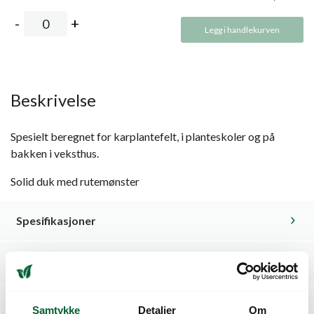
Legg i handlekurven
Beskrivelse
Spesielt beregnet for karplantefelt, i planteskoler og på
bakken i veksthus.
Solid duk med rutemønster
Spesifikasjoner
Relaterte produkter
Samtykke
Detaljer
Om