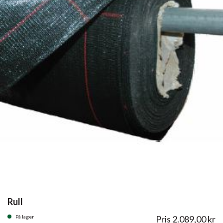
Rull
På lager
Pris
2.089,00
kr