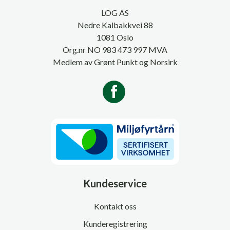
LOG AS
Nedre Kalbakkvei 88
1081 Oslo
Org.nr NO 983 473 997 MVA
Medlem av Grønt Punkt og Norsirk
Kundeservice
Kontakt oss
Kunderegistrering