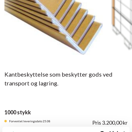
Kantbeskyttelse som beskytter gods ved
transport og lagring.
1000 stykk
Forventet leveringsdato 25.08
Pris
3.200,00
kr