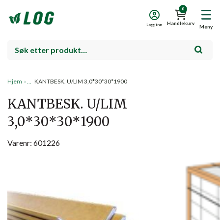
0
Handlekurv
Logg inn
Meny
Hjem
›
KANTBESK. U/LIM 3,0*30*30*1900
KANTBESK. U/LIM
3,0*30*30*1900
Varenr: 601226