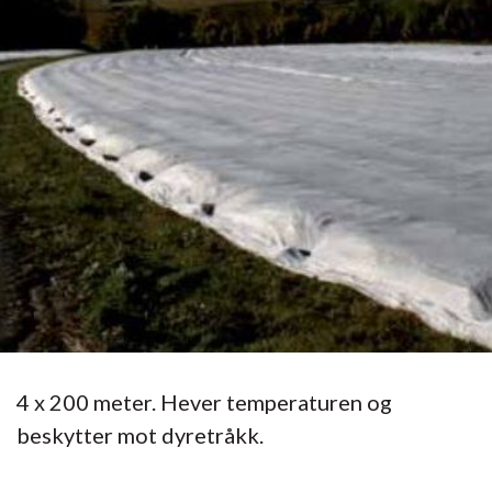
4 x 200 meter. Hever temperaturen og
beskytter mot dyretråkk.