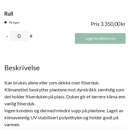
Rull
På lager
Pris
3.350,00
kr
Legg i handlekurven
Beskrivelse
Kan brukes alene eller som dekke over fiberduk.
Klimanettet beskytter plantene mot dyretråkk samtidig som
det holder fiberduken på plass. Duken gir et tørrere klima enn
vanlig fiberduk.
Ingen kondens og dermed mindre sopp på plantene. Laget av
klimavennlig UV stabilisert polyethylen og holder godt på
varmen.