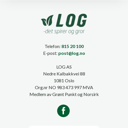
Telefon:
815 20 100
E-post:
post@log.no
LOG AS
Nedre Kalbakkvei 88
1081 Oslo
Org.nr NO 983 473 997 MVA
Medlem av Grønt Punkt og Norsirk