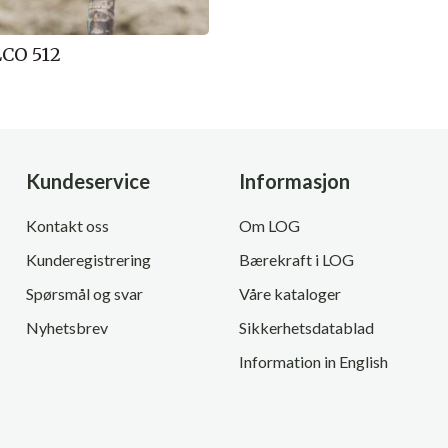
LCO 512
Kundeservice
Informasjon
Kontakt oss
Om LOG
Kunderegistrering
Bærekraft i LOG
Spørsmål og svar
Våre kataloger
Nyhetsbrev
Sikkerhetsdatablad
Information in English