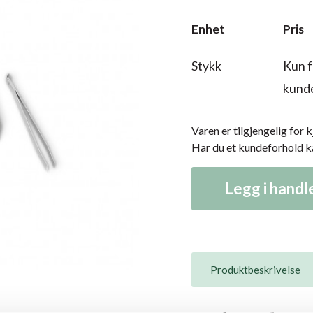
Enhet
Pris
Stykk
Kun f
kund
Varen er tilgjengelig for 
Har du et kundeforhold 
Legg i hand
Produktbeskrivelse