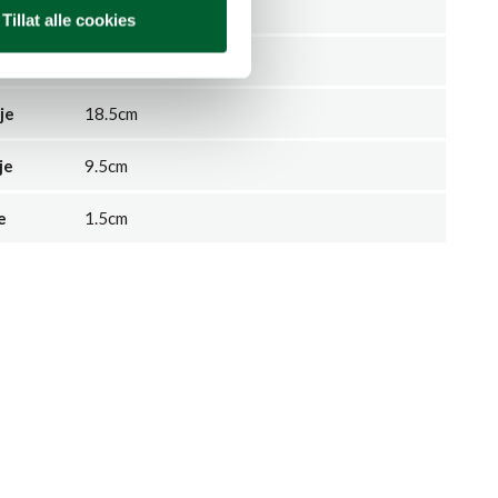
Tillat alle cookies
0.06kg
je
18.5cm
je
9.5cm
e
1.5cm