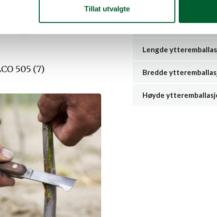
ytteremballasje
Tillat utvalgte
Vekt ytteremballasje
Lengde ytteremballas
CO 505 (7)
Bredde ytteremballas
Høyde ytteremballasj