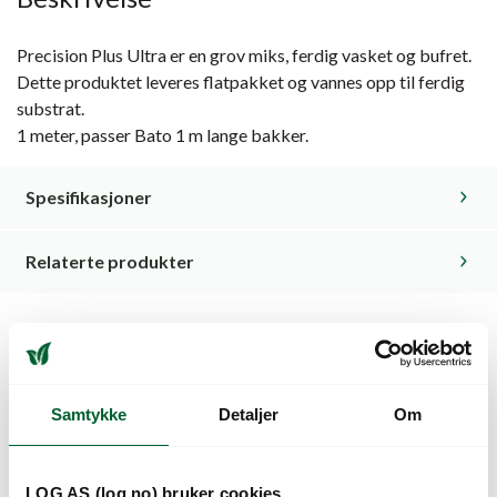
Precision Plus Ultra er en grov miks, ferdig vasket og bufret.
Dette produktet leveres flatpakket og vannes opp til ferdig
substrat.
1 meter, passer Bato 1 m lange bakker.
Spesifikasjoner
Relaterte produkter
Kunder så også på
Samtykke
Detaljer
Om
LOG AS (log.no) bruker cookies