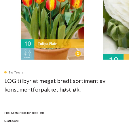
Skaffevare
LOG tilbyr et meget bredt sortiment av
konsumentforpakket høstløk.
Pris: Kontakt oss for pristilbud
Skaffevare