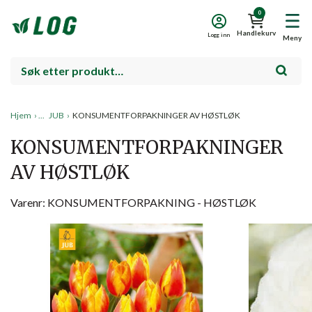
0
Handlekurv
Logg inn
Meny
Hjem
›
JUB
›
KONSUMENTFORPAKNINGER AV HØSTLØK
KONSUMENTFORPAKNINGER
AV HØSTLØK
Varenr: KONSUMENTFORPAKNING - HØSTLØK