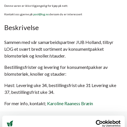
Denne varen er ikke tilgjengelig for kjøp på nett.
Kontakt oss gjerne på
post@log.no
dersom du er interessert
Beskrivelse
Sammen med vår samarbeidspartner JUB Holland, tilbyr
LOG et svært bredt sortiment av konsumentpakket
blomsterløk og knoller/stauder.
Bestillingsfrister og levering for konsumentpakker av
blomsterløk, knoller og stauder:
Høst: Levering uke 34, bestillingsfrist uke 31 Levering uke
37, bestillingsfrist uke 34.
For mer info, kontakt;
Karoline Raaness Bræin
Spesifikasjoner