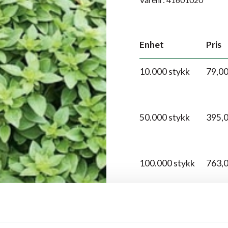
Enhet
Pris
10.000 stykk
79,0
50.000 stykk
395,
100.000 stykk
763,
250.000 stykk
1.905