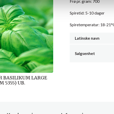
Frø pr. gram: 700
Spiretid: 5-10 dager
Spiretemperatur: 18-21°
Latinske navn
Salgsenhet
 BASILIKUM LARGE
M 5355) UB.