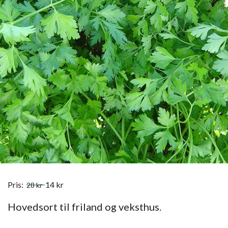
Pris:
14
kr
28
kr
Hovedsort til friland og veksthus.