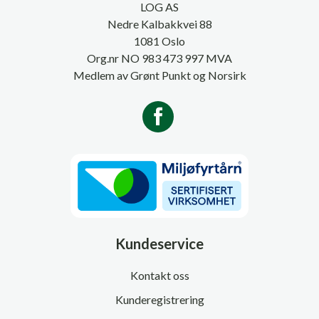
LOG AS
Nedre Kalbakkvei 88
1081 Oslo
Org.nr NO 983 473 997 MVA
Medlem av Grønt Punkt og Norsirk
Kundeservice
Kontakt oss
Kunderegistrering