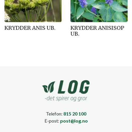
KRYDDER ANIS UB.
KRYDDER ANISISOP
UB.
Telefon:
815 20 100
E-post:
post@log.no