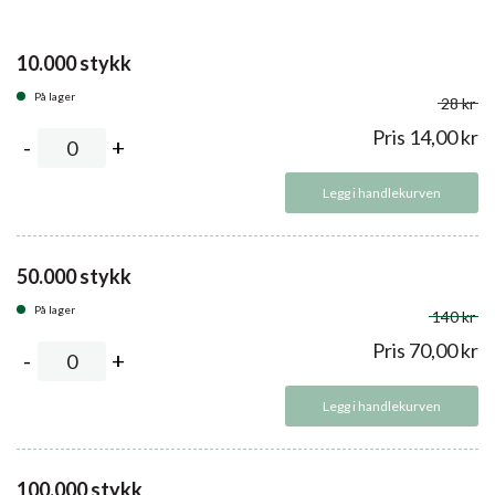
10.000 stykk
På lager
28 kr
Pris
14,00
kr
Legg i handlekurven
50.000 stykk
På lager
140 kr
Pris
70,00
kr
Legg i handlekurven
100.000 stykk