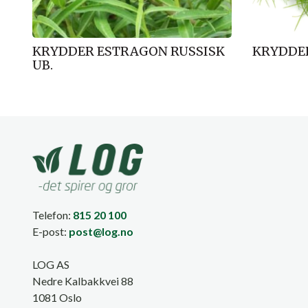
KRYDDER ESTRAGON RUSSISK
KRYDDER
UB.
Telefon:
815 20 100
E-post:
post@log.no
LOG AS
Nedre Kalbakkvei 88
1081 Oslo