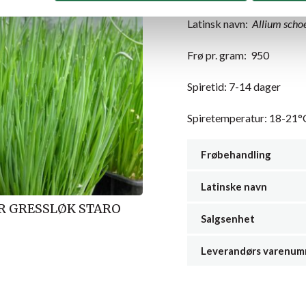
Latinsk navn:
Allium sch
Frø pr. gram: 950
Spiretid: 7-14 dager
Spiretemperatur: 18-21°
Frøbehandling
Latinske navn
R GRESSLØK STARO
Salgsenhet
Leverandørs varenu