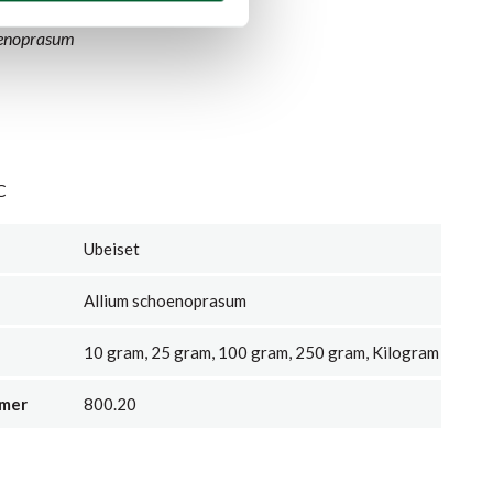
oenoprasum
C
Ubeiset
Allium schoenoprasum
10 gram, 25 gram, 100 gram, 250 gram, Kilogram
mmer
800.20