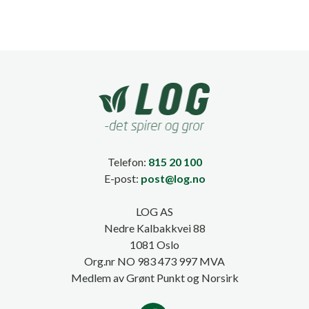
Telefon:
815 20 100
E-post:
post@log.no
LOG AS
Nedre Kalbakkvei 88
1081 Oslo
Org.nr NO 983 473 997 MVA
Medlem av Grønt Punkt og Norsirk