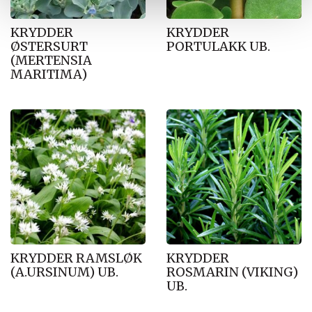
KRYDDER
KRYDDER
ØSTERSURT
PORTULAKK UB.
(MERTENSIA
MARITIMA)
KRYDDER RAMSLØK
KRYDDER
(A.URSINUM) UB.
ROSMARIN (VIKING)
UB.