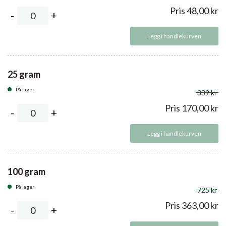
Pris
48,00
kr
Legg i handlekurven
25 gram
På lager
339 kr
Pris
170,00
kr
Legg i handlekurven
100 gram
På lager
725 kr
Pris
363,00
kr