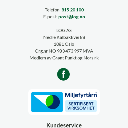
Telefon:
815 20 100
E-post:
post@log.no
LOG AS
Nedre Kalbakkvei 88
1081 Oslo
Org.nr NO 983 473 997 MVA
Medlem av Grønt Punkt og Norsirk
Kundeservice