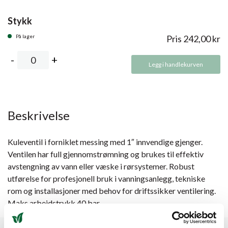
Stykk
På lager
Pris
242,00
kr
Legg i handlekurven
Beskrivelse
Kuleventil i forniklet messing med 1″ innvendige gjenger.
Ventilen har full gjennomstrømning og brukes til effektiv
avstengning av vann eller væske i rørsystemer. Robust
utførelse for profesjonell bruk i vanningsanlegg, tekniske
rom og installasjoner med behov for driftssikker ventilering.
Maks arbeidstrykk 40 bar.