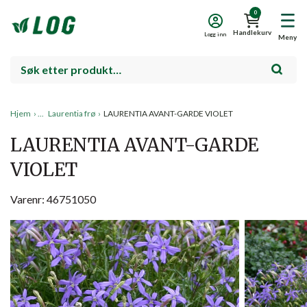
0
Handlekurv
Logg inn
Meny
Hjem
›
Laurentia frø
›
LAURENTIA AVANT-GARDE VIOLET
LAURENTIA AVANT-GARDE
VIOLET
Varenr: 46751050