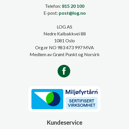
Telefon:
815 20 100
E-post:
post@log.no
LOG AS
Nedre Kalbakkvei 88
1081 Oslo
Org.nr NO 983 473 997 MVA
Medlem av Grønt Punkt og Norsirk
Kundeservice