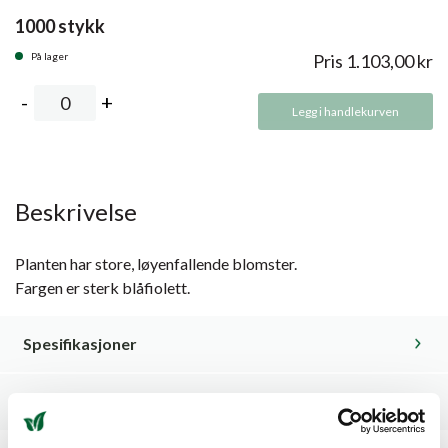
1000 stykk
På lager
Pris
1.103,00
kr
Legg i handlekurven
Beskrivelse
Planten har store, løyenfallende blomster.
Fargen er sterk blåfiolett.
Spesifikasjoner
Dyrkingsveiledning