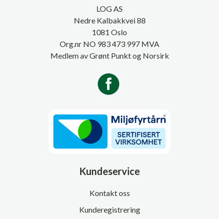
LOG AS
Nedre Kalbakkvei 88
1081 Oslo
Org.nr NO 983 473 997 MVA
Medlem av Grønt Punkt og Norsirk
Kundeservice
Kontakt oss
Kunderegistrering