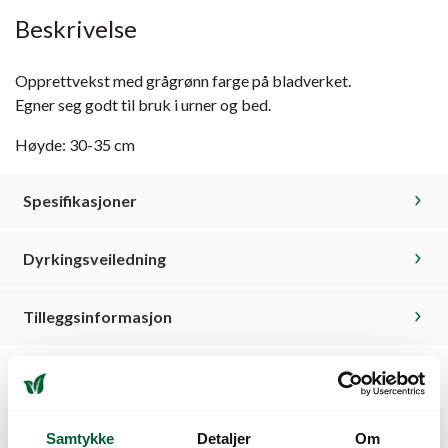
Beskrivelse
Opprettvekst med grågrønn farge på bladverket.
Egner seg godt til bruk i urner og bed.
Høyde: 30-35 cm
Spesifikasjoner
Dyrkingsveiledning
Tilleggsinformasjon
Kunder så også på
Samtykke
Detaljer
Om