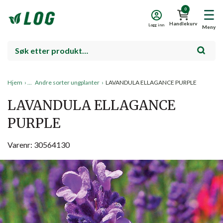
0
Handlekurv
Logg inn
Meny
Hjem
›
Andre sorter ungplanter
›
LAVANDULA ELLAGANCE PURPLE
LAVANDULA ELLAGANCE
PURPLE
Varenr: 30564130