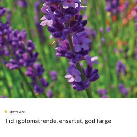
Skaffevare
Tidligblomstrende, ensartet, god farge