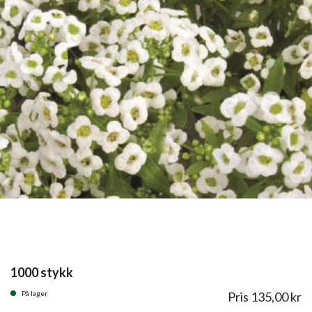
1000 stykk
På lager
Pris
135,00
kr