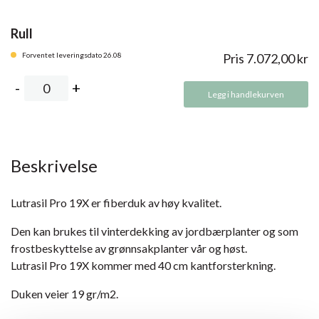
Rull
Forventet leveringsdato 26.08
Pris
7.072,00
kr
Legg i handlekurven
Beskrivelse
Lutrasil Pro 19X er fiberduk av høy kvalitet.
Den kan brukes til vinterdekking av jordbærplanter og som
frostbeskyttelse av grønnsakplanter vår og høst.
Lutrasil Pro 19X kommer med 40 cm kantforsterkning.
Duken veier 19 gr/m2.