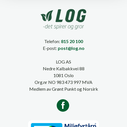
Telefon:
815 20 100
E-post:
post@log.no
LOG AS
Nedre Kalbakkvei 88
1081 Oslo
Org.nr NO 983 473 997 MVA
Medlem av Grønt Punkt og Norsirk