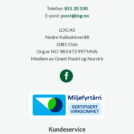
Telefon:
815 20 100
E-post:
post@log.no
LOG AS
Nedre Kalbakkvei 88
1081 Oslo
Org.nr NO 983 473 997 MVA
Medlem av Grønt Punkt og Norsirk
Kundeservice