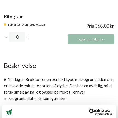
Kilogram
Forventet leveringsdato 12.08
Pris
368,00
kr
Legg i handlekurven
Beskrivelse
8-12 dager. Brokkoli er en perfekt type mikrogrønt siden den
er en av de enkleste sortene å dyrke. Den har en nydelig, mild
fersk smak av kål og passer perfekt til enhver
mikrogrøntsalat eller som garnityr.
Spesifikasjoner