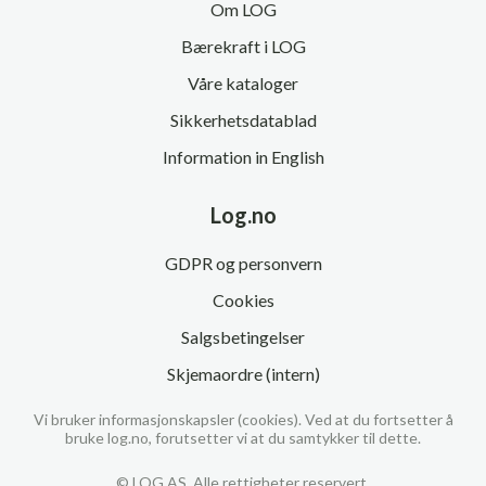
Om LOG
Bærekraft i LOG
Våre kataloger
Sikkerhetsdatablad
Information in English
Log.no
GDPR og personvern
Cookies
Salgsbetingelser
Skjemaordre (intern)
Vi bruker informasjonskapsler (cookies). Ved at du fortsetter å
bruke log.no, forutsetter vi at du samtykker til dette.
© LOG AS. Alle rettigheter reservert.