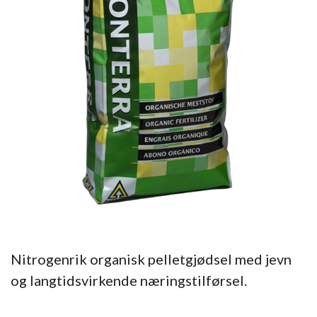
Nitrogenrik organisk pelletgjødsel med jevn
og langtidsvirkende næringstilførsel.