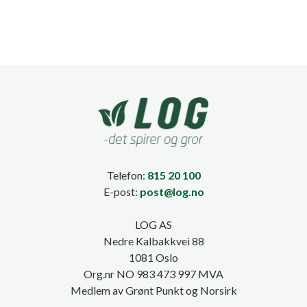
Telefon:
815 20 100
E-post:
post@log.no
LOG AS
Nedre Kalbakkvei 88
1081 Oslo
Org.nr NO 983 473 997 MVA
Medlem av Grønt Punkt og Norsirk