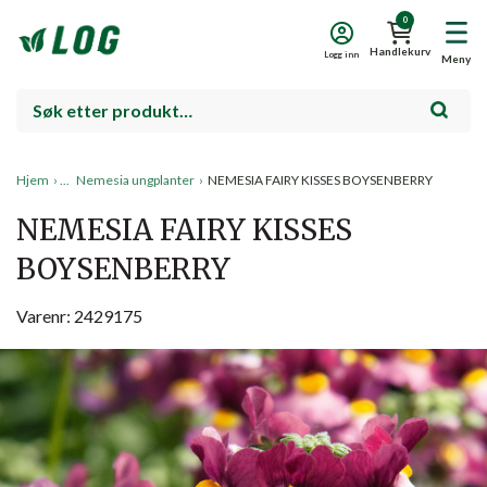
0
Handlekurv
Logg inn
Meny
Hjem
›
Nemesia ungplanter
›
NEMESIA FAIRY KISSES BOYSENBERRY
NEMESIA FAIRY KISSES
BOYSENBERRY
Varenr: 2429175