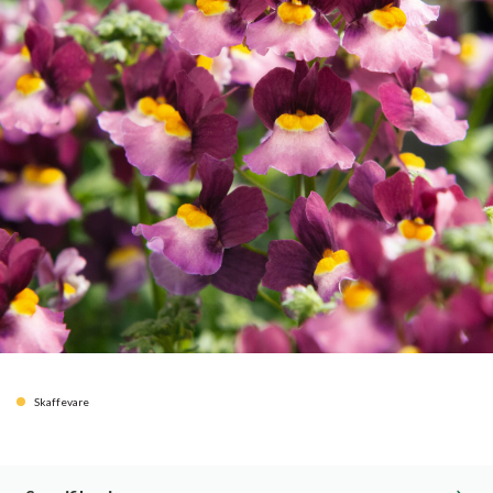
Skaffevare