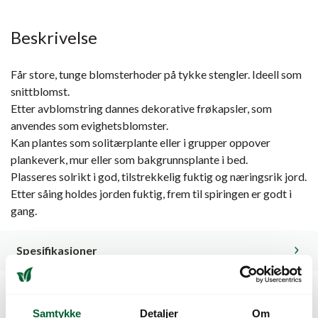
Beskrivelse
Får store, tunge blomsterhoder på tykke stengler. Ideell som
snittblomst.
Etter avblomstring dannes dekorative frøkapsler, som
anvendes som evighetsblomster.
Kan plantes som solitærplante eller i grupper oppover
plankeverk, mur eller som bakgrunnsplante i bed.
Plasseres solrikt i god, tilstrekkelig fuktig og næringsrik jord.
Etter såing holdes jorden fuktig, frem til spiringen er godt i
gang.
Spesifikasjoner
Kunder så også på
Samtykke
Detaljer
Om