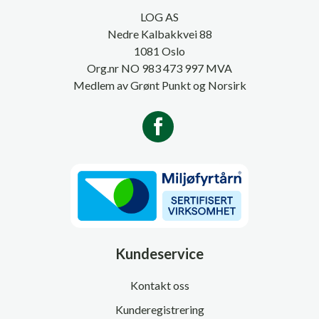
LOG AS
Nedre Kalbakkvei 88
1081 Oslo
Org.nr NO 983 473 997 MVA
Medlem av Grønt Punkt og Norsirk
Kundeservice
Kontakt oss
Kunderegistrering