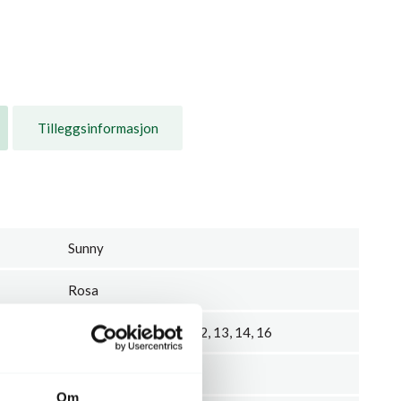
Tilleggsinformasjon
Sunny
Rosa
2, 5, 6, 7, 8, 9, 10, 11, 12, 13, 14, 16
3
Om