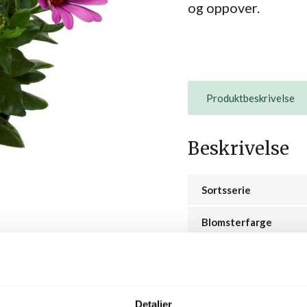
og oppover.
Produktbeskrivelse
Beskrivelse
Sortsserie
Blomsterfarge
Leveringsuker
Vekst
Detaljer