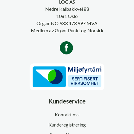
LOG AS
Nedre Kalbakkvei 88
1081 Oslo
Org.nr NO 983 473 997 MVA
Medlem av Grønt Punkt og Norsirk
Kundeservice
Kontakt oss
Kunderegistrering