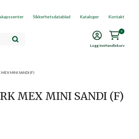
skapssenter
Sikkerhetsdatablad
Kataloger
Kontakt
0
Logg inn
Handlekurv
MEX MINI SANDI (F)
RK MEX MINI SANDI (F)