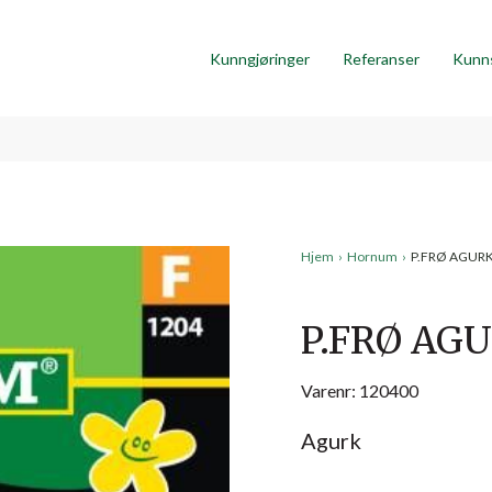
Kunngjøringer
Referanser
Kunn
Hjem
›
Hornum
›
P.FRØ AGURK 
P.FRØ AGU
Varenr: 120400
Agurk