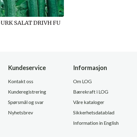
GURK SALAT DRIVH FU
Kundeservice
Informasjon
Kontakt oss
Om LOG
Kunderegistrering
Bærekraft i LOG
Spørsmål og svar
Våre kataloger
Nyhetsbrev
Sikkerhetsdatablad
Information in English