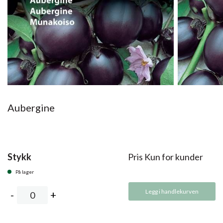
Aubergine
Stykk
Pris Kun for kunder
På lager
Legg i handlekurven