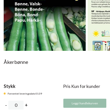
Åkerbønne
Stykk
Pris Kun for kunder
Forventet leveringsdato 01.09
Legg i handlekurven