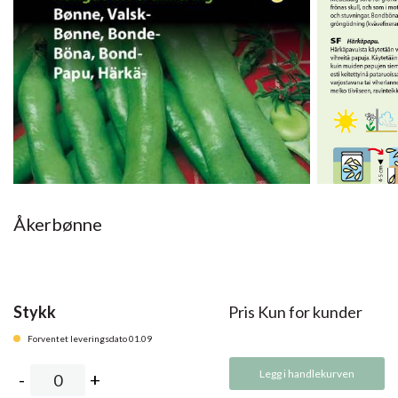
Åkerbønne
Stykk
Pris Kun for kunder
Forventet leveringsdato 01.09
Legg i handlekurven