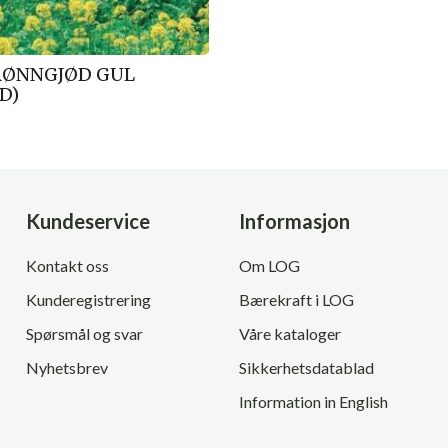
RØNNGJØD GUL
D)
Kundeservice
Informasjon
Kontakt oss
Om LOG
Kunderegistrering
Bærekraft i LOG
Spørsmål og svar
Våre kataloger
Nyhetsbrev
Sikkerhetsdatablad
Information in English