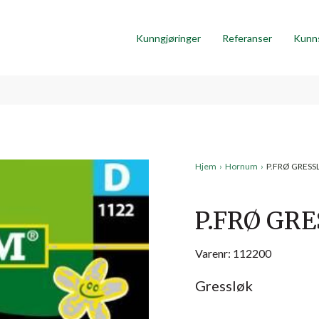
Kunngjøringer
Referanser
Kunn
Hjem
›
Hornum
›
P.FRØ GRESS
P.FRØ GRE
Varenr: 112200
Gressløk