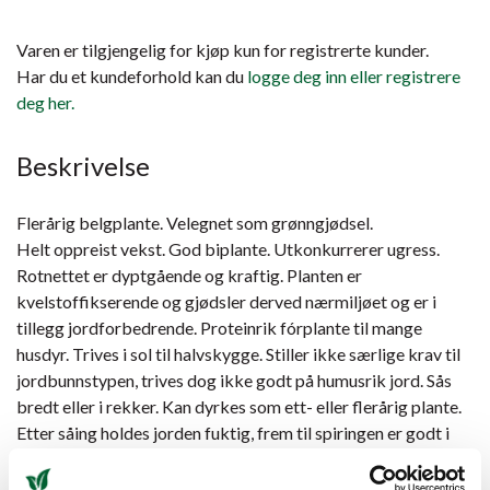
Varen er tilgjengelig for kjøp kun for registrerte kunder.
Har du et kundeforhold kan du
logge deg inn eller registrere
deg her.
Beskrivelse
Flerårig belgplante. Velegnet som grønngjødsel.
Helt oppreist vekst. God biplante. Utkonkurrerer ugress.
Rotnettet er dyptgående og kraftig. Planten er
kvelstoffikserende og gjødsler derved nærmiljøet og er i
tillegg jordforbedrende. Proteinrik fórplante til mange
husdyr. Trives i sol til halvskygge. Stiller ikke særlige krav til
jordbunnstypen, trives dog ikke godt på humusrik jord. Sås
bredt eller i rekker. Kan dyrkes som ett- eller flerårig plante.
Etter såing holdes jorden fuktig, frem til spiringen er godt i
gang.