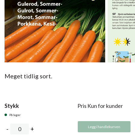
Meget tidlig sort.
Stykk
Pris Kun for kunder
På lager
Legg i handlekurven