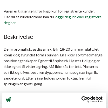
Varen er tilgjengelig for kjøp kun for registrerte kunder.
Har du et kundeforhold kan du
logge deg inn eller registrere
deg her.
Beskrivelse
Deilig aromatisk, søtlig smak. Blir 18-20 cm lang, glatt, let
konisk og avrundet form i bunnen. En sikker sort med mange
positive egenskaper. Egnet til å spise rå. Høstes tidlig og er
ikke egnet til vinterlagring. Må ikke sås for tett. Plasseres
solrikt og trives best i en dyp, porøs, humusog næringsrik,
sandete jord. Etter såing holdes jorden fuktig, frem til
spiringen er godt i gang.
Spesifikasjoner