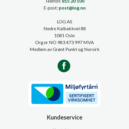
Telefon:
815 20 100
E-post:
post@log.no
LOG AS
Nedre Kalbakkvei 88
1081 Oslo
Org.nr NO 983 473 997 MVA
Medlem av Grønt Punkt og Norsirk
Kundeservice