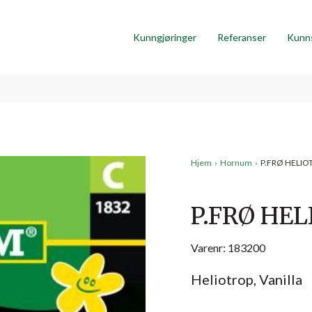
Kunngjøringer
Referanser
Kunn
Hjem
›
Hornum
›
P.FRØ HELIO
P.FRØ HEL
Varenr: 183200
Heliotrop, Vanilla