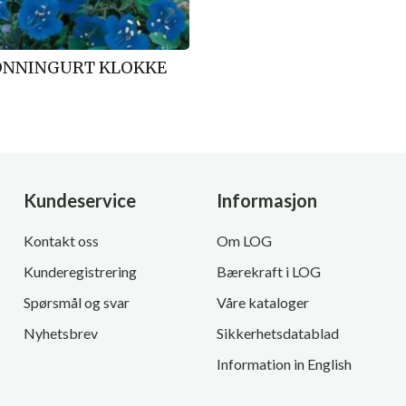
ONNINGURT KLOKKE
Kundeservice
Informasjon
Kontakt oss
Om LOG
Kunderegistrering
Bærekraft i LOG
Spørsmål og svar
Våre kataloger
Nyhetsbrev
Sikkerhetsdatablad
Information in English