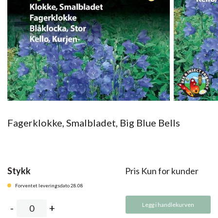
Fagerklokke, Smalbladet, Big Blue Bells
Stykk
Pris Kun for kunder
Forventet leveringsdato 28.08
Legg i handlekurven