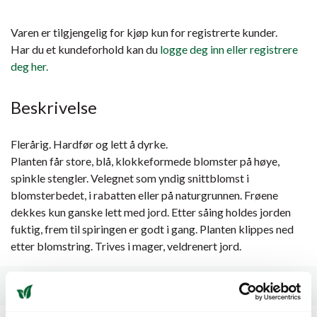
Varen er tilgjengelig for kjøp kun for registrerte kunder.
Har du et kundeforhold kan du
logge deg inn eller registrere
deg her.
Beskrivelse
Flerårig. Hardfør og lett å dyrke.
Planten får store, blå, klokkeformede blomster på høye,
spinkle stengler. Velegnet som yndig snittblomst i
blomsterbedet, i rabatten eller på naturgrunnen. Frøene
dekkes kun ganske lett med jord. Etter såing holdes jorden
fuktig, frem til spiringen er godt i gang. Planten klippes ned
etter blomstring. Trives i mager, veldrenert jord.
Spesifikasjoner