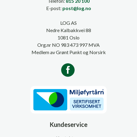
Telefon:
815 20 100
E-post:
post@log.no
LOG AS
Nedre Kalbakkvei 88
1081 Oslo
Org.nr NO 983 473 997 MVA
Medlem av Grønt Punkt og Norsirk
Kundeservice