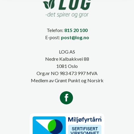
Telefon:
815 20 100
E-post:
post@log.no
LOG AS
Nedre Kalbakkvei 88
1081 Oslo
Org.nr NO 983 473 997 MVA
Medlem av Grønt Punkt og Norsirk