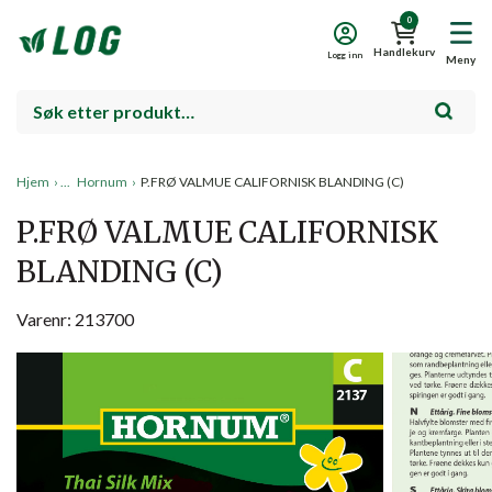
0
Handlekurv
Logg inn
Meny
Hjem
›
Hornum
›
P.FRØ VALMUE CALIFORNISK BLANDING (C)
P.FRØ VALMUE CALIFORNISK
BLANDING (C)
Varenr: 213700