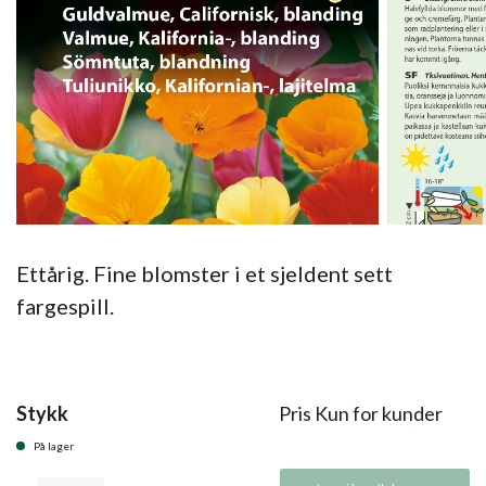
Ettårig. Fine blomster i et sjeldent sett
fargespill.
Stykk
Pris Kun for kunder
På lager