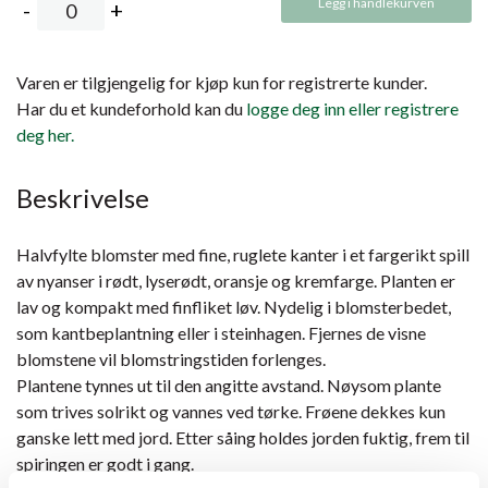
Legg i handlekurven
Varen er tilgjengelig for kjøp kun for registrerte kunder.
Har du et kundeforhold kan du
logge deg inn eller registrere
deg her.
Beskrivelse
Halvfylte blomster med fine, ruglete kanter i et fargerikt spill
av nyanser i rødt, lyserødt, oransje og kremfarge. Planten er
lav og kompakt med finfliket løv. Nydelig i blomsterbedet,
som kantbeplantning eller i steinhagen. Fjernes de visne
blomstene vil blomstringstiden forlenges.
Plantene tynnes ut til den angitte avstand. Nøysom plante
som trives solrikt og vannes ved tørke. Frøene dekkes kun
ganske lett med jord. Etter såing holdes jorden fuktig, frem til
spiringen er godt i gang.