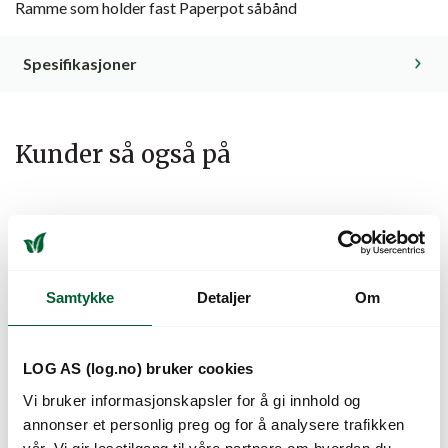
Ramme som holder fast Paperpot såbånd
Spesifikasjoner
Kunder så også på
Samtykke
Detaljer
Om
LOG AS (log.no) bruker cookies
Vi bruker informasjonskapsler for å gi innhold og
PAPERPOT
PAPERPOT
annonser et personlig preg og for å analysere trafikken
PLASTBRETT M/
RADMARKØR