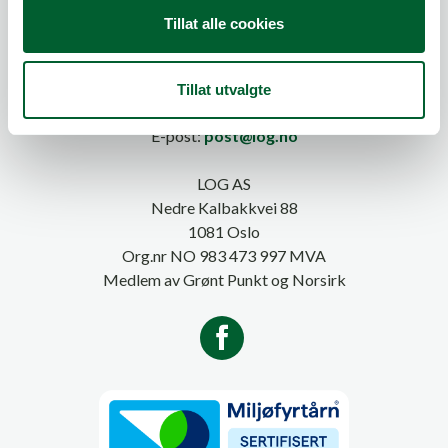
Tillat alle cookies
Tillat utvalgte
Telefon:
815 20 100
E-post:
post@log.no
LOG AS
Nedre Kalbakkvei 88
1081 Oslo
Org.nr NO 983 473 997 MVA
Medlem av Grønt Punkt og Norsirk