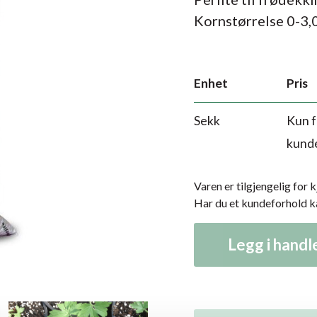
Kornstørrelse 0-3,
Enhet
Pris
Sekk
Kun f
kund
Varen er tilgjengelig for 
Har du et kundeforhold 
Legg i hand