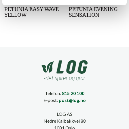
PETUNIA EASY WAVE
PETUNIA EVENING
YELLOW
SENSATION
Telefon:
815 20 100
E-post:
post@log.no
LOG AS
Nedre Kalbakkvei 88
1081 Oslo