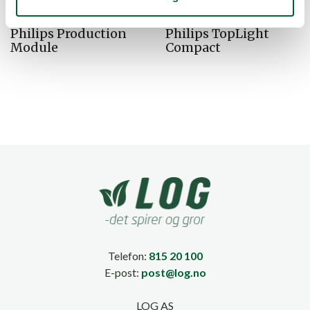
Philips Production
Philips TopLight
Module
Compact
Telefon:
815 20 100
E-post:
post@log.no
LOG AS