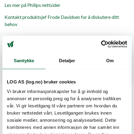
Les mer på Philips nettsider
Kontakt produktsjef Frode Davidsen for å diskutere ditt
behov
Spesifikasjoner
Dokumenter / Nedlastninger
Samtykke
Detaljer
Om
Referanser
LOG AS (log.no) bruker cookies
Vi bruker informasjonskapsler for å gi innhold og
annonser et personlig preg og for å analysere trafikken
Kunder så også på
vår. Vi gir lesetilgang til våre partnere om hvordan du
bruker nettstedet vårt. Lesetilgangen brukes innen
sosiale medier, annonsering og analysearbeid. Dette
kombineres med annen informasjon de har samlet inn