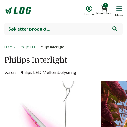
0
Handlekurv
Logg inn
Meny
Hjem
›
Philips LED
›
Philips Interlight
Philips Interlight
Varenr: Philips LED Mellombelysning