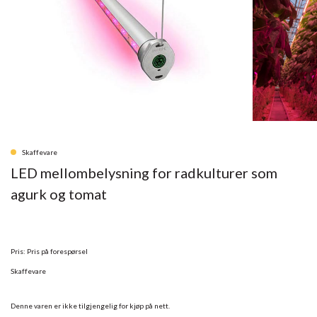
Skaffevare
LED mellombelysning for radkulturer som
agurk og tomat
Pris: Pris på forespørsel
Skaffevare
Denne varen er ikke tilgjengelig for kjøp på nett.