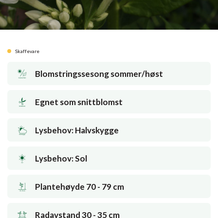
Skaffevare
Blomstringssesong sommer/høst
Egnet som snittblomst
Lysbehov: Halvskygge
Lysbehov: Sol
Plantehøyde 70 - 79 cm
Radavstand 30 - 35 cm