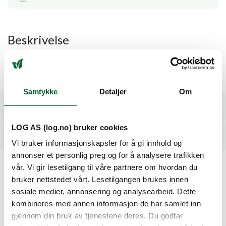
Beskrivelse
Storbladet tidligblomstrende sort. Sterk mot mjøldogg.
Hvite blomster.
Samtykke
Detaljer
Om
Spesifikasjoner
LOG AS (log.no) bruker cookies
Tilleggsinformasjon
Vi bruker informasjonskapsler for å gi innhold og
annonser et personlig preg og for å analysere trafikken
vår. Vi gir lesetilgang til våre partnere om hvordan du
Kunder så også på
bruker nettstedet vårt. Lesetilgangen brukes innen
sosiale medier, annonsering og analysearbeid. Dette
kombineres med annen informasjon de har samlet inn
gjennom din bruk av tjenestene deres. Du godtar