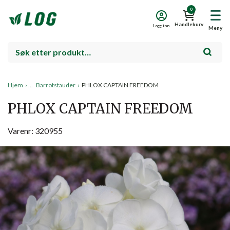
0
Handlekurv
Logg inn
Meny
Hjem
›
Barrotstauder
›
PHLOX CAPTAIN FREEDOM
PHLOX CAPTAIN FREEDOM
Varenr: 320955