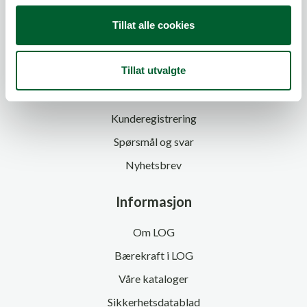
g
Tillat alle cookies
Kundeservice
Tillat utvalgte
Kontakt oss
Kunderegistrering
Spørsmål og svar
Nyhetsbrev
Informasjon
Om LOG
Bærekraft i LOG
Våre kataloger
Sikkerhetsdatablad