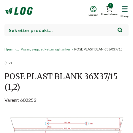
0
Handlekurv
Logg inn
Meny
Hjem
›
Poser, svøp, etiketter og hanker
›
POSE PLAST BLANK 36X37/15
(1,2)
POSE PLAST BLANK 36X37/15
(1,2)
Varenr: 602253