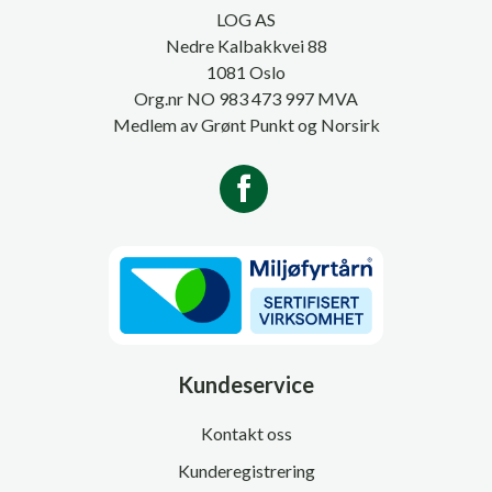
LOG AS
Nedre Kalbakkvei 88
1081 Oslo
Org.nr NO 983 473 997 MVA
Medlem av Grønt Punkt og Norsirk
Kundeservice
Kontakt oss
Kunderegistrering