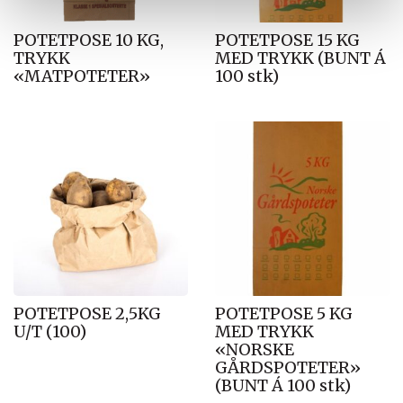
POTETPOSE 10 KG,
POTETPOSE 15 KG
TRYKK
MED TRYKK (BUNT Á
«MATPOTETER»
100 stk)
POTETPOSE 2,5KG
POTETPOSE 5 KG
U/T (100)
MED TRYKK
«NORSKE
GÅRDSPOTETER»
(BUNT Á 100 stk)