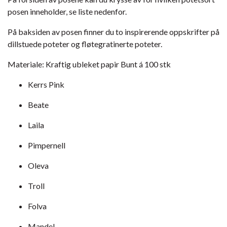
posen inneholder, se liste nedenfor.
På baksiden av posen finner du to inspirerende oppskrifter på
dillstuede poteter og fløtegratinerte poteter.
Materiale: Kraftig ubleket papir Bunt á 100 stk
Kerrs Pink
Beate
Laila
Pimpernell
Oleva
Troll
Folva
Mandel