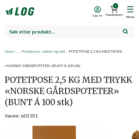
0
Handlekurv
Logg inn
Meny
Hjem
›
Potetposer, sekker og nett
›
POTETPOSE 2,5 KG MED TRYKK
«NORSKE GÅRDSPOTETER» (BUNT Á 100 stk)
POTETPOSE 2,5 KG MED TRYKK
«NORSKE GÅRDSPOTETER»
(BUNT Á 100 stk)
Varenr: 601351