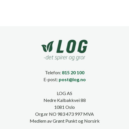
Telefon:
815 20 100
E-post:
post@log.no
LOG AS
Nedre Kalbakkvei 88
1081 Oslo
Org.nr NO 983 473 997 MVA
Medlem av Grønt Punkt og Norsirk