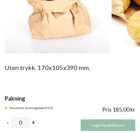
Uten trykk. 170x105x390 mm.
Pakning
Forventet leveringsdato 09.10
Pris
185,00
kr
Legg i handlekurven