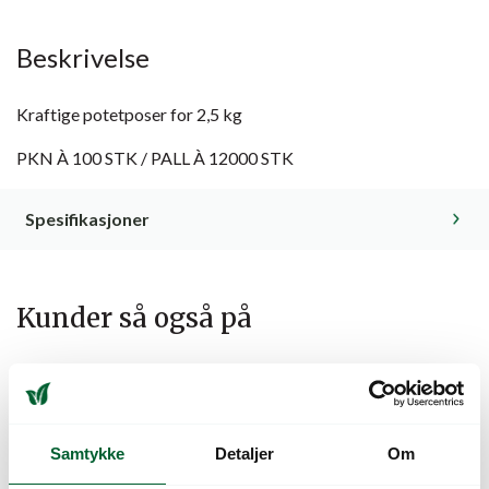
Beskrivelse
Kraftige potetposer for 2,5 kg
PKN À 100 STK / PALL À 12000 STK
Spesifikasjoner
Kunder så også på
Samtykke
Detaljer
Om