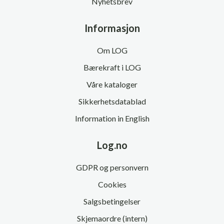
Nyhetsbrev
Informasjon
Om LOG
Bærekraft i LOG
Våre kataloger
Sikkerhetsdatablad
Information in English
Log.no
GDPR og personvern
Cookies
Salgsbetingelser
Skjemaordre (intern)